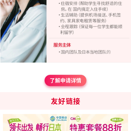
了解申请详情
友
好
链
接