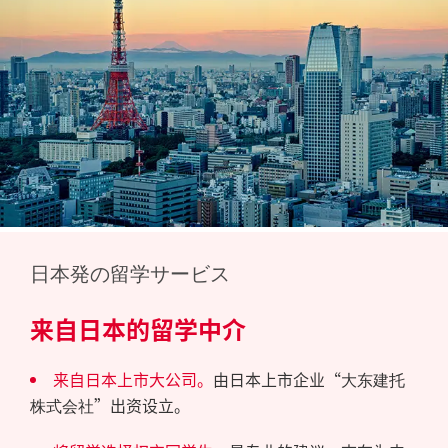
日本発の留学サービス
来自日本的留学中介
来自日本上市大公司。
由日本上市企业“
大东建托
”出资设立。
株式会社