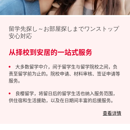
留学先探し～お部屋探しまでワンストップ
安心対応
从择校到安居的一站式服务
大多数留学中介，间于留学生与留学院校之间，负
责至留学前为止的。院校申请、材料审核、签证申请等
服务。
良樱留学，将留日后的留学生活也纳入服务范围，
供住宿和生活援助，以及在日期间丰富的后援服务。
查看详情